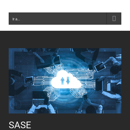
Ir a...
SASE